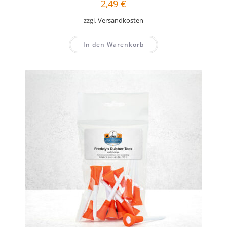
2,49
€
zzgl.
Versandkosten
In den Warenkorb