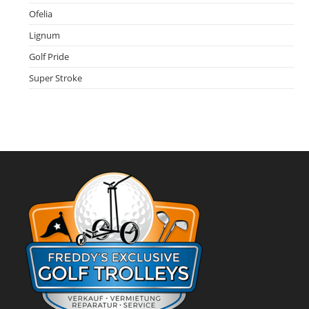
Ofelia
Lignum
Golf Pride
Super Stroke