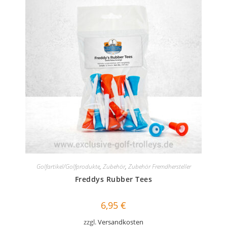
Golfartikel/Golfprodukte
,
Zubehör
,
Zubehör Fremdhersteller
Freddys Rubber Tees
6,95
€
zzgl.
Versandkosten