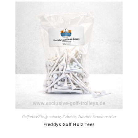
Golfartikel/Golfprodukte
,
Zubehör
,
Zubehör Fremdhersteller
Freddys Golf Holz Tees