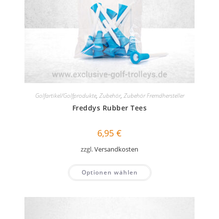
Golfartikel/Golfprodukte
,
Zubehör
,
Zubehör Fremdhersteller
Freddys Rubber Tees
6,95
€
zzgl.
Versandkosten
Optionen wählen