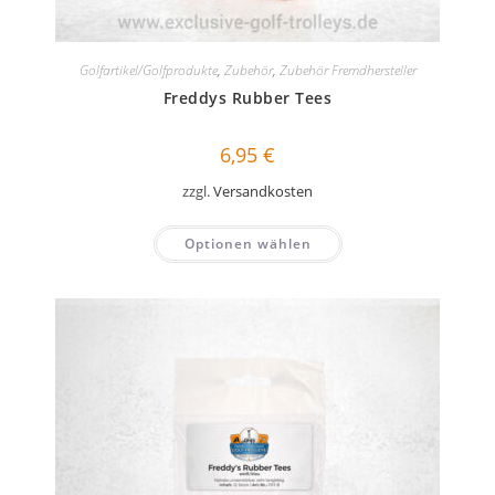
Golfartikel/Golfprodukte
,
Zubehör
,
Zubehör Fremdhersteller
Freddys Rubber Tees
6,95
€
zzgl.
Versandkosten
Optionen wählen