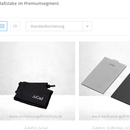
aßstäbe im Premiumsegment.
Standardsortierung
Zubehör
,
JuCad
Zubehör
,
Golftrolleys
,
Ju