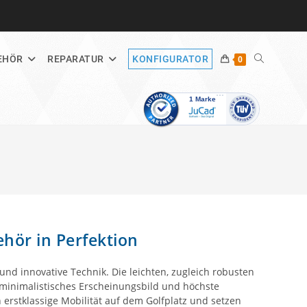
WEBSITE-
EHÖR
REPARATUR
KONFIGURATOR
0
SUCHE
UMSCHALT
ehör in Perfektion
und innovative Technik. Die leichten, zugleich robusten
r minimalistisches Erscheinungsbild und höchste
n erstklassige Mobilität auf dem Golfplatz und setzen