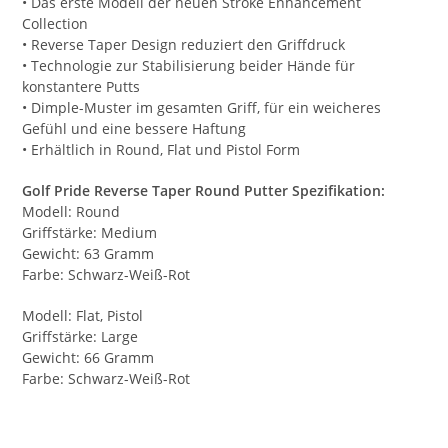
• Das erste Modell der neuen Stroke Enhancement
Collection
• Reverse Taper Design reduziert den Griffdruck
• Technologie zur Stabilisierung beider Hände für
konstantere Putts
• Dimple-Muster im gesamten Griff, für ein weicheres
Gefühl und eine bessere Haftung
• Erhältlich in Round, Flat und Pistol Form
Golf Pride Reverse Taper Round Putter Spezifikation:
Modell: Round
Griffstärke: Medium
Gewicht: 63 Gramm
Farbe: Schwarz-Weiß-Rot
Modell: Flat, Pistol
Griffstärke: Large
Gewicht: 66 Gramm
Farbe: Schwarz-Weiß-Rot