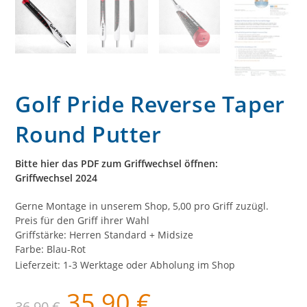
Golf Pride Reverse Taper
Round Putter
Bitte hier das PDF zum Griffwechsel öffnen:
Griffwechsel 2024
Gerne Montage in unserem Shop, 5,00 pro Griff zuzügl.
Preis für den Griff ihrer Wahl
Griffstärke: Herren Standard + Midsize
Farbe: Blau-Rot
Lieferzeit:
1-3 Werktage oder Abholung im Shop
35,90
€
Ursprünglicher
Aktueller
36,90
€
Preis
Preis