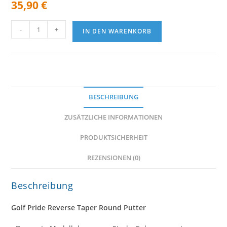
35,90
€
Golf
-
+
IN DEN WARENKORB
Pride
Reverse
Taper
Round
Putter
Menge
BESCHREIBUNG
ZUSÄTZLICHE INFORMATIONEN
PRODUKTSICHERHEIT
REZENSIONEN (0)
Beschreibung
Golf Pride Reverse Taper Round Putter