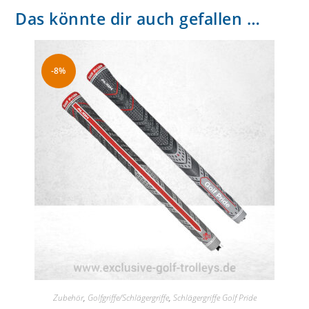
Das könnte dir auch gefallen …
-8%
Zubehör
,
Golfgriffe/Schlägergriffe
,
Schlägergriffe Golf Pride