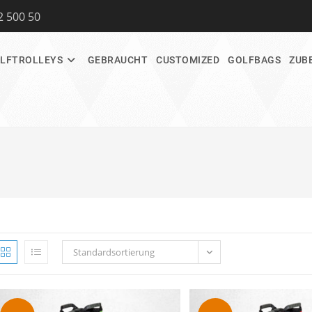
2 500 50
LFTROLLEYS
GEBRAUCHT
CUSTOMIZED
GOLFBAGS
ZUB
Standardsortierung