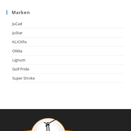
Marken
JuCad
JuStar
KLICKfix
Ofelia
Lignum
Golf Pride
Super Stroke