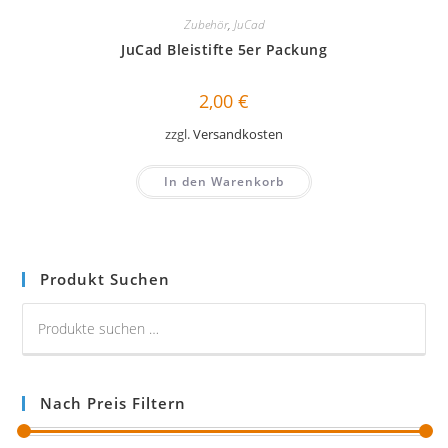
Zubehör
,
JuCad
JuCad Bleistifte 5er Packung
2,00
€
zzgl.
Versandkosten
In den Warenkorb
Produkt Suchen
Nach Preis Filtern