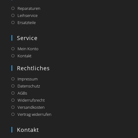
new
tab
Reparaturen
Leihservice
Ersatzteile
Service
Mein Konto
Kontakt
Rechtliches
Impressum
Datenschutz
AGBs
Widerrufsrecht
Versandkosten
Vertrag widerrufen
Kontakt