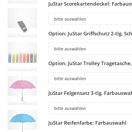
JuStar Scorekartendeckel: Farbau
Option: JuStar Griffschutz 2-tlg. S
Option: JuStar Trolley Tragetasche
JuStar Felgensatz 3-tlg. Farbauswa
JuStar Reifenfarbe: Farbauswahl