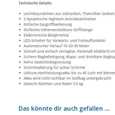
Technische Details:
Leichtbaurahmen aus Vollcarbon, Titansilber lackiert
2 dynamische Hightech-Antriebseinheiten
Einfache Gasgriffbedienung
Stufenlos höhenverstellbare Griffstange
Elektronische Bergbremse
LED-Schalter für Vorwärts- und Freilauffunktion
Automatischer Vorlauf 10-20-30 Meter
Schnell und einfach zerlegbar, Packmaß 65x60x10 c
Sichere Bagbefestigung, klapp- und drehbare Bagbü
Keine Gewichtsbegrenzung
Schirmhalterung für JuStar Schirme
Lithium-Hochleistungsakku bis zu 45 Loch mit klein
Akku wird nicht sichtbar im Golfbag untergebracht
Gewicht Rahmen und Räder 5,5 kg
Das könnte dir auch gefallen …