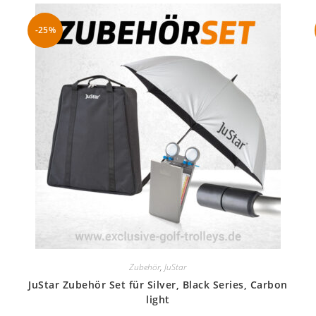
-25%
Zubehör
,
JuStar
JuStar Zubehör Set für Silver, Black Series, Carbon
light