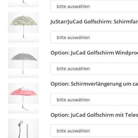
JuStar/JuCad Golfschirm: Schirmfa
Option: JuCad Golfschirm Windpro
Option: Schirmverlängerung um ca
Option: JuCad Golfschirm mit Tel