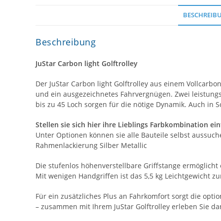
BESCHREIB
Beschreibung
JuStar Carbon light Golftrolley
Der JuStar Carbon light Golftrolley aus einem Vollcarbo
und ein ausgezeichnetes Fahrvergnügen. Zwei leistungs
bis zu 45 Loch sorgen für die nötige Dynamik. Auch in 
Stellen sie sich hier ihre Lieblings Farbkombination e
Unter Optionen können sie alle Bauteile selbst aussuch
Rahmenlackierung Silber Metallic
Die stufenlos höhenverstellbare Griffstange ermöglicht
Mit wenigen Handgriffen ist das 5,5 kg Leichtgewicht 
Für ein zusätzliches Plus an Fahrkomfort sorgt die optio
– zusammen mit Ihrem JuStar Golftrolley erleben Sie d