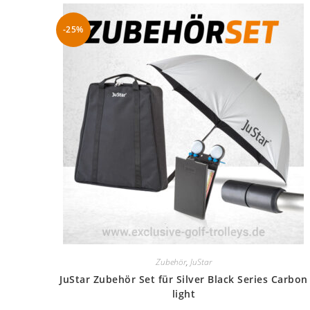
-25%
Zubehör
,
JuStar
JuStar Zubehör Set für Silver Black Series Carbon
light