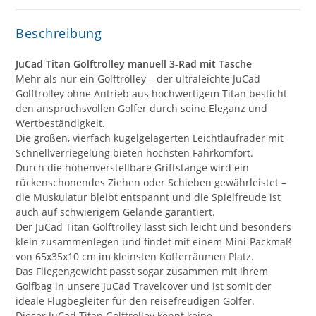
Beschreibung
JuCad Titan Golftrolley manuell 3-Rad mit Tasche
Mehr als nur ein Golftrolley – der ultraleichte JuCad
Golftrolley ohne Antrieb aus hochwertigem Titan besticht
den anspruchsvollen Golfer durch seine Eleganz und
Wertbeständigkeit.
Die großen, vierfach kugelgelagerten Leichtlaufräder mit
Schnellverriegelung bieten höchsten Fahrkomfort.
Durch die höhenverstellbare Griffstange wird ein
rückenschonendes Ziehen oder Schieben gewährleistet –
die Muskulatur bleibt entspannt und die Spielfreude ist
auch auf schwierigem Gelände garantiert.
Der JuCad Titan Golftrolley lässt sich leicht und besonders
klein zusammenlegen und findet mit einem Mini-Packmaß
von 65x35x10 cm im kleinsten Kofferräumen Platz.
Das Fliegengewicht passt sogar zusammen mit ihrem
Golfbag in unsere JuCad Travelcover und ist somit der
ideale Flugbegleiter für den reisefreudigen Golfer.
Dieser JuCad Titan Golftrolley kennt keine