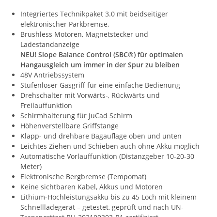
Integriertes Technikpaket 3.0 mit beidseitiger
elektronischer Parkbremse,
Brushless Motoren, Magnetstecker und
Ladestandanzeige
NEU! Slope Balance Control (SBC®) für optimalen
Hangausgleich um immer in der Spur zu bleiben
48V Antriebssystem
Stufenloser Gasgriff für eine einfache Bedienung
Drehschalter mit Vorwärts-, Rückwärts und
Freilauffunktion
Schirmhalterung für JuCad Schirm
Höhenverstellbare Griffstange
Klapp- und drehbare Bagauflage oben und unten
Leichtes Ziehen und Schieben auch ohne Akku möglich
Automatische Vorlauffunktion (Distanzgeber 10-20-30
Meter)
Elektronische Bergbremse (Tempomat)
Keine sichtbaren Kabel, Akkus und Motoren
Lithium-Hochleistungsakku bis zu 45 Loch mit kleinem
Schnellladegerät – getestet, geprüft und nach UN-