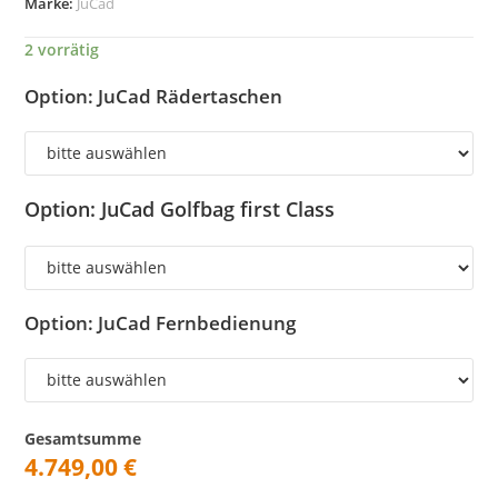
Marke:
JuCad
2 vorrätig
Option: JuCad Rädertaschen
Option: JuCad Golfbag first Class
Option: JuCad Fernbedienung
Gesamtsumme
4.749,00
€