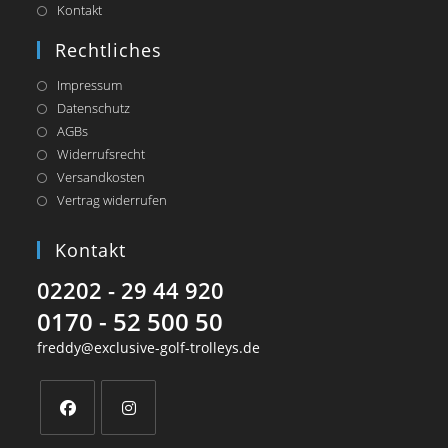
Kontakt
Rechtliches
Impressum
Datenschutz
AGBs
Widerrufsrecht
Versandkosten
Vertrag widerrufen
Kontakt
02202 - 29 44 920
0170 - 52 500 50
freddy@exclusive-golf-trolleys.de
Opens
Opens