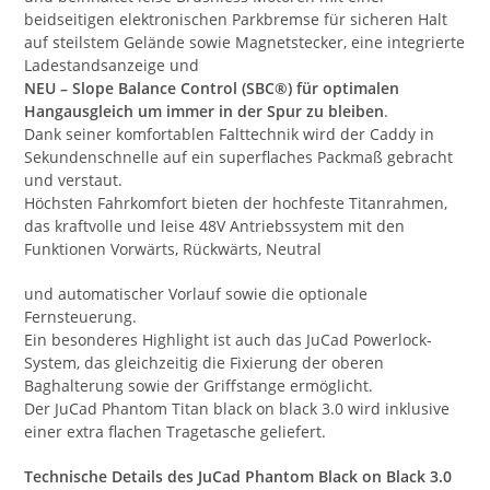
beidseitigen elektronischen Parkbremse für sicheren Halt
auf steilstem Gelände sowie Magnetstecker, eine integrierte
Ladestandsanzeige und
NEU – Slope Balance Control (SBC®) für optimalen
Hangausgleich um immer in der Spur zu bleiben
.
Dank seiner komfortablen Falttechnik wird der Caddy in
Sekundenschnelle auf ein superflaches Packmaß gebracht
und verstaut.
Höchsten Fahrkomfort bieten der hochfeste Titanrahmen,
das kraftvolle und leise 48V Antriebssystem mit den
Funktionen Vorwärts, Rückwärts, Neutral
und automatischer Vorlauf sowie die optionale
Fernsteuerung.
Ein besonderes Highlight ist auch das JuCad Powerlock-
System, das gleichzeitig die Fixierung der oberen
Baghalterung sowie der Griffstange ermöglicht.
Der JuCad Phantom Titan black on black 3.0 wird inklusive
einer extra flachen Tragetasche geliefert.
Technische Details des JuCad Phantom Black on Black 3.0