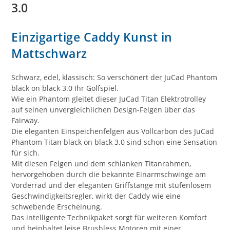
3.0
Einzigartige Caddy Kunst in
Mattschwarz
Schwarz, edel, klassisch: So verschönert der JuCad Phantom
black on black 3.0 Ihr Golfspiel.
Wie ein Phantom gleitet dieser JuCad Titan Elektrotrolley
auf seinen unvergleichlichen Design-Felgen über das
Fairway.
Die eleganten Einspeichenfelgen aus Vollcarbon des JuCad
Phantom Titan black on black 3.0 sind schon eine Sensation
für sich.
Mit diesen Felgen und dem schlanken Titanrahmen,
hervorgehoben durch die bekannte Einarmschwinge am
Vorderrad und der eleganten Griffstange mit stufenlosem
Geschwindigkeitsregler, wirkt der Caddy wie eine
schwebende Erscheinung.
Das intelligente Technikpaket sorgt für weiteren Komfort
und beinhaltet leise Brushless Motoren mit einer