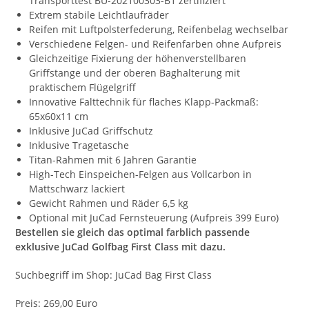
Transporttest BU-202100303-B1 zertifiziert
Extrem stabile Leichtlaufräder
Reifen mit Luftpolsterfederung, Reifenbelag wechselbar
Verschiedene Felgen- und Reifenfarben ohne Aufpreis
Gleichzeitige Fixierung der höhenverstellbaren
Griffstange und der oberen Baghalterung mit
praktischem Flügelgriff
Innovative Falttechnik für flaches Klapp-Packmaß:
65x60x11 cm
Inklusive JuCad Griffschutz
Inklusive Tragetasche
Titan-Rahmen mit 6 Jahren Garantie
High-Tech Einspeichen-Felgen aus Vollcarbon in
Mattschwarz lackiert
Gewicht Rahmen und Räder 6,5 kg
Optional mit JuCad Fernsteuerung (Aufpreis 399 Euro)
Bestellen sie gleich das optimal farblich passende
exklusive JuCad Golfbag First Class mit dazu.
Suchbegriff im Shop: JuCad Bag First Class
Preis: 269,00 Euro