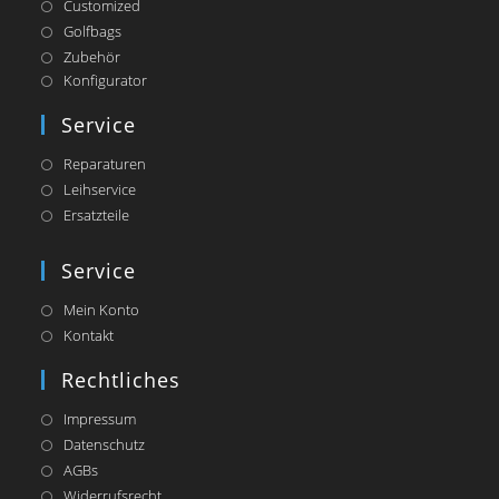
Customized
Golfbags
Zubehör
Opens
Konfigurator
in
a
Service
new
tab
Reparaturen
Leihservice
Ersatzteile
Service
Mein Konto
Kontakt
Rechtliches
Impressum
Datenschutz
AGBs
Widerrufsrecht