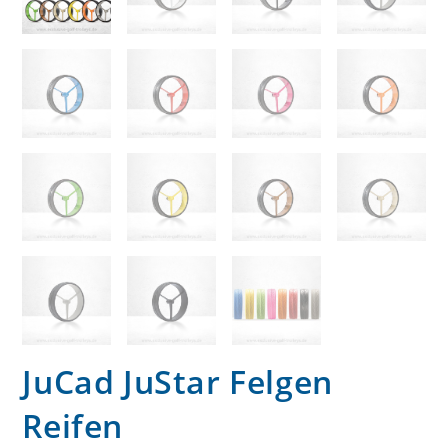
JuCad JuStar Felgen
Reifen