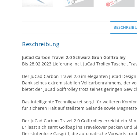
BESCHREIB
Beschreibung
JuCad Carbon Travel 2.0 Schwarz-Grün Golftrolley
Bis 28.02.2023 Lieferung incl. JuCad Trolley Tasche „Trav
Der JuCad Carbon Travel 2.0 im eleganten JuCad Design
Dank seines extrem stabilen Vollcarbonrahmens, der vo
bietet der JuCad Golftrolley trotz seines geringen Gewich
Das intelligente Technikpaket sorgt für weiteren Komfo
für sicheren Halt auf steilstem Gelände sowie Magnetst
Der JuCad Carbon Travel 2.0 Golftrolley erreicht ein Mi
Er lässt sich samt Golfbag ins Travelcover packen und S
Der stufenlose Gasgriff, die automatische Vorwärts- 