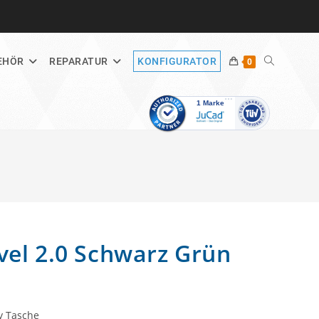
WEBSITE-
EHÖR
REPARATUR
KONFIGURATOR
0
SUCHE
UMSCHALT
vel 2.0 Schwarz Grün
ey Tasche