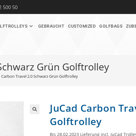
2 500 50
LFTROLLEYS
GEBRAUCHT
CUSTOMIZED
GOLFBAGS
ZUB
Schwarz Grün Golftrolley
 Carbon Travel 2.0 Schwarz Grün Golftrolley
JuCad Carbon Tra
🔍
Golftrolley
Bis 28.02.2023 Lieferung incl. JuCad Troll