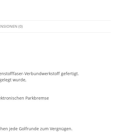
NSIONEN (0)
nstofffaser-Verbundwerkstoff gefertigt.
gelegt wurde,
elektronischen Parkbremse
achen jede Golfrunde zum Vergnügen.