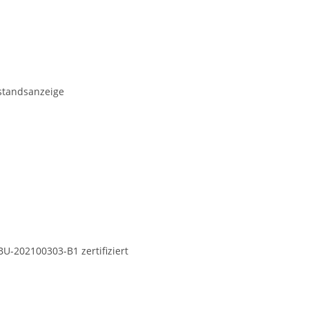
estandsanzeige
BU-202100303-B1 zertifiziert