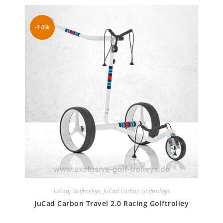
-14%
JuCad
,
Golftrolleys
,
JuCad Carbon Golftrolleys
JuCad Carbon Travel 2.0 Racing Golftrolley