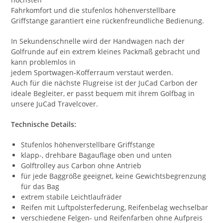
Fahrkomfort und die stufenlos höhenverstellbare
Griffstange garantiert eine rückenfreundliche Bedienung.
In Sekundenschnelle wird der Handwagen nach der
Golfrunde auf ein extrem kleines Packmaß gebracht und
kann problemlos in
jedem Sportwagen-Kofferraum verstaut werden.
Auch für die nächste Flugreise ist der JuCad Carbon der
ideale Begleiter, er passt bequem mit ihrem Golfbag in
unsere JuCad Travelcover.
Technische Details:
Stufenlos höhenverstellbare Griffstange
klapp-, drehbare Bagauflage oben und unten
Golftrolley aus Carbon ohne Antrieb
für jede Baggröße geeignet, keine Gewichtsbegrenzung
für das Bag
extrem stabile Leichtlaufräder
Reifen mit Luftpolsterfederung, Reifenbelag wechselbar
verschiedene Felgen- und Reifenfarben ohne Aufpreis