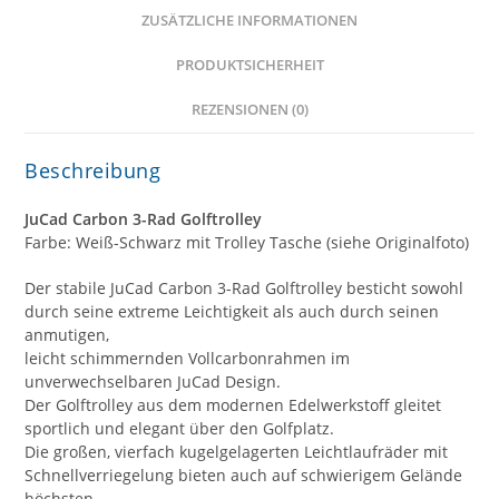
ZUSÄTZLICHE INFORMATIONEN
PRODUKTSICHERHEIT
REZENSIONEN (0)
Beschreibung
JuCad Carbon 3-Rad Golftrolley
Farbe: Weiß-Schwarz mit Trolley Tasche (siehe Originalfoto)
Der stabile JuCad Carbon 3-Rad Golftrolley besticht sowohl
durch seine extreme Leichtigkeit als auch durch seinen
anmutigen,
leicht schimmernden Vollcarbonrahmen im
unverwechselbaren JuCad Design.
Der Golftrolley aus dem modernen Edelwerkstoff gleitet
sportlich und elegant über den Golfplatz.
Die großen, vierfach kugelgelagerten Leichtlaufräder mit
Schnellverriegelung bieten auch auf schwierigem Gelände
höchsten