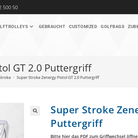
2 500 50
LFTROLLEYS
GEBRAUCHT
CUSTOMIZED
GOLFBAGS
ZUB
ol GT 2.0 Puttergriff
Stroke
>
Super Stroke Zenergy Pistol GT 2.0 Puttergriff
Super Stroke Zene
🔍
Puttergriff
Bitte hier das PDF zum Griffwechsel öffne