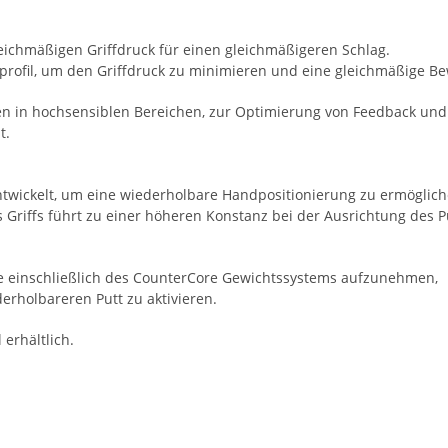
eichmäßigen Griffdruck für einen gleichmäßigeren Schlag.
ndprofil, um den Griffdruck zu minimieren und eine gleichmäßige B
ren in hochsensiblen Bereichen, zur Optimierung von Feedback und
t.
entwickelt, um eine wiederholbare Handpositionierung zu ermöglich
 Griffs führt zu einer höheren Konstanz bei der Ausrichtung des P
ile einschließlich des CounterCore Gewichtssystems aufzunehmen,
erholbareren Putt zu aktivieren.
erhältlich.