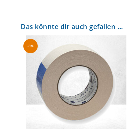
Das könnte dir auch gefallen …
-8%