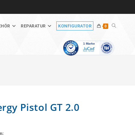
WEBSITE-
EHÖR
REPARATUR
KONFIGURATOR
0
SUCHE
UMSCHALT
rgy Pistol GT 2.0
n: