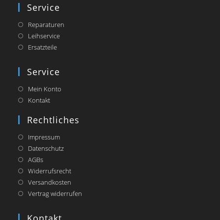
a
Service
new
tab
Reparaturen
Leihservice
Ersatzteile
Service
Mein Konto
Kontakt
Rechtliches
Impressum
Datenschutz
AGBs
Widerrufsrecht
Versandkosten
Vertrag widerrufen
Kontakt