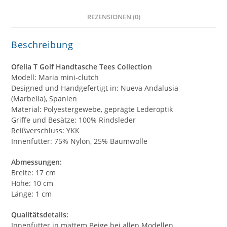
REZENSIONEN (0)
Beschreibung
Ofelia T Golf Handtasche Tees Collection
Modell: Maria mini-clutch
Designed und Handgefertigt in: Nueva Andalusia
(Marbella), Spanien
Material: Polyestergewebe, geprägte Lederoptik
Griffe und Besätze: 100% Rindsleder
Reißverschluss: YKK
Innenfutter: 75% Nylon, 25% Baumwolle
Abmessungen:
Breite: 17 cm
Höhe: 10 cm
Länge: 1 cm
Qualitätsdetails:
Innenfutter in mattem Beige bei allen Modellen