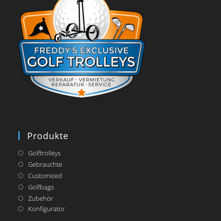
Produkte
Golftrolleys
Gebrauchte
Customized
Golfbags
Zubehör
Opens
Konfigurator
in