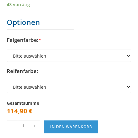
48 vorrätig
Optionen
Felgenfarbe:
*
Reifenfarbe:
Gesamtsumme
114,90
€
JuStar
-
+
IN DEN WARENKORB
Felge
Vorderrad