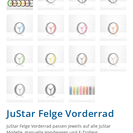
JuStar Felge Vorderrad
JuStar Felge Vorderrad passen jeweils auf alle JuStar
Modelle, manuelle Handwagen und E-Trolleys.