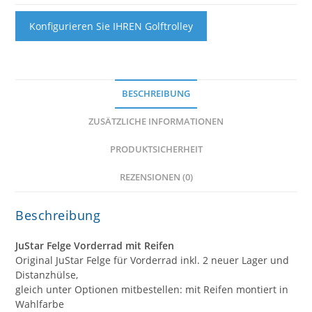
Menge
Konfigurieren Sie IHREN Golftrolley
BESCHREIBUNG
ZUSÄTZLICHE INFORMATIONEN
PRODUKTSICHERHEIT
REZENSIONEN (0)
Beschreibung
JuStar Felge Vorderrad mit Reifen
Original JuStar Felge für Vorderrad inkl. 2 neuer Lager und
Distanzhülse,
gleich unter Optionen mitbestellen: mit Reifen montiert in
Wahlfarbe