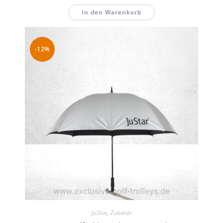
In den Warenkorb
-12%
JuStar
,
Zubehör