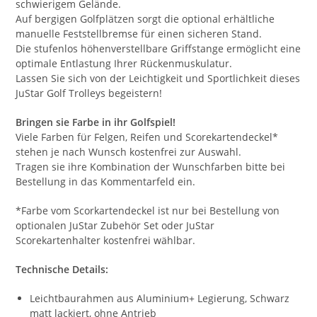
schwierigem Gelände.
Auf bergigen Golfplätzen sorgt die optional erhältliche
manuelle Feststellbremse für einen sicheren Stand.
Die stufenlos höhenverstellbare Griffstange ermöglicht eine
optimale Entlastung Ihrer Rückenmuskulatur.
Lassen Sie sich von der Leichtigkeit und Sportlichkeit dieses
JuStar Golf Trolleys begeistern!
Bringen sie Farbe in ihr Golfspiel!
Viele Farben für Felgen, Reifen und Scorekartendeckel*
stehen je nach Wunsch kostenfrei zur Auswahl.
Tragen sie ihre Kombination der Wunschfarben bitte bei
Bestellung in das Kommentarfeld ein.
*Farbe vom Scorkartendeckel ist nur bei Bestellung von
optionalen JuStar Zubehör Set oder JuStar
Scorekartenhalter kostenfrei wählbar.
Technische Details:
Leichtbaurahmen aus Aluminium+ Legierung, Schwarz
matt lackiert, ohne Antrieb