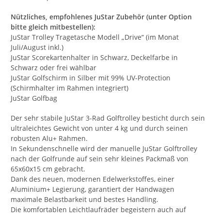
Nützliches, empfohlenes JuStar Zubehör (unter Option
bitte gleich mitbestellen):
JuStar Trolley Tragetasche Modell „Drive“ (im Monat
Juli/August inkl.)
JuStar Scorekartenhalter in Schwarz, Deckelfarbe in
Schwarz oder frei wählbar
JuStar Golfschirm in Silber mit 99% UV-Protection
(Schirmhalter im Rahmen integriert)
JuStar Golfbag
Der sehr stabile JuStar 3-Rad Golftrolley besticht durch sein
ultraleichtes Gewicht von unter 4 kg und durch seinen
robusten Alu+ Rahmen.
In Sekundenschnelle wird der manuelle JuStar Golftrolley
nach der Golfrunde auf sein sehr kleines Packmaß von
65x60x15 cm gebracht.
Dank des neuen, modernen Edelwerkstoffes, einer
Aluminium+ Legierung, garantiert der Handwagen
maximale Belastbarkeit und bestes Handling.
Die komfortablen Leichtlaufräder begeistern auch auf